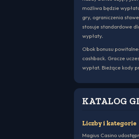
możliwa będzie wypłata
gry, ograniczenia staw
stosuje standardowe dl
wypłaty.
Obok bonusu powitalneg
cashback. Gracze uczes
wypłat. Bieżące kody p
KATALOG GI
Liczby i kategorie
Magius Casino udostęp