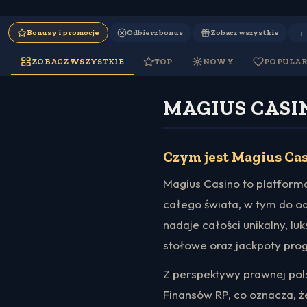
Bonusy i promocje
Odbierz bonus
Zobacz wszystkie
ZOBACZ WSZYSTKIE
TOP
NOWY
POPULA
MAGIUS CASI
Czym jest Magius Ca
Magius Casino to platforma
całego świata, w tym do od
nadaje całości unikalny, l
stołowe oraz jackpoty prog
Z perspektywy prawnej pols
Finansów RP, co oznacza, ż