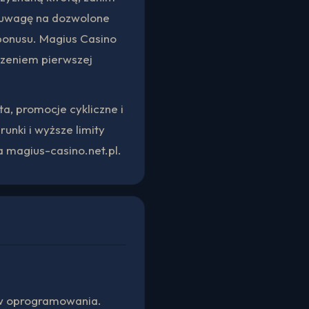
ć uwagę na dozwolone
bonusu. Magius Casino
dzeniem pierwszej
a, promocje cykliczne i
unki i wyższe limity
 magius-casino.net.pl.
ów oprogramowania.