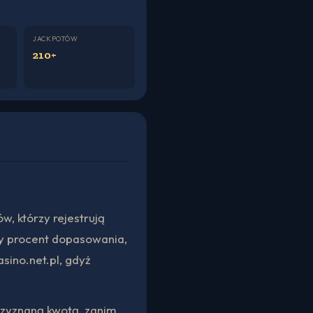
JACKPOTÓW
210+
, którzy rejestrują
ny procent dopasowania,
sino.net.pl, gdyż
przyznaną kwotą, zanim