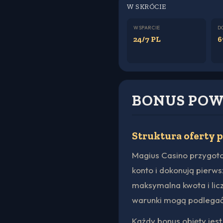
W SKRÓCIE
WSPARCIE
D
24/7 PL
6
BONUS POW
Struktura oferty 
Magius Casino przygoto
konto i dokonują pierw
maksymalna kwota i lic
warunki mogą podlegać
Każdy bonus objęty jest