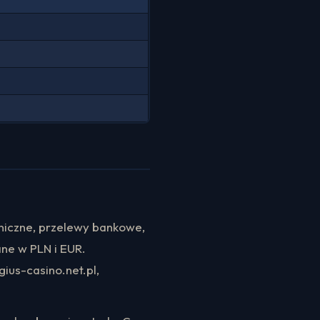
oniczne, przelewy bankowe,
ne w PLN i EUR.
ius-casino.net.pl,