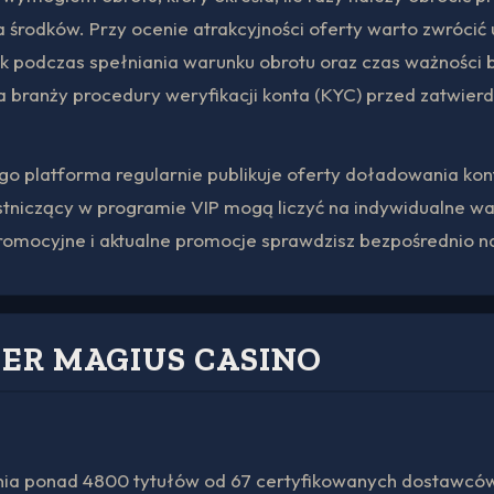
 środków. Przy ocenie atrakcyjności oferty warto zwróci
ek podczas spełniania warunku obrotu oraz czas ważności 
a branży procedury weryfikacji konta (KYC) przed zatwier
o platforma regularnie publikuje oferty doładowania kont
tniczący w programie VIP mogą liczyć na indywidualne war
romocyjne i aktualne promocje sprawdzisz bezpośrednio na
ER MAGIUS CASINO
nia ponad 4800 tytułów od 67 certyfikowanych dostawc