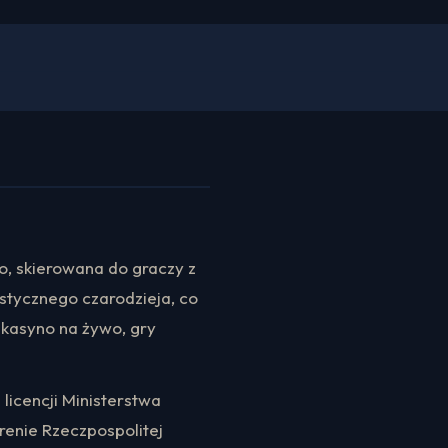
o, skierowana do graczy z
stycznego czarodzieja, co
 kasyno na żywo, gry
licencji Ministerstwa
renie Rzeczpospolitej